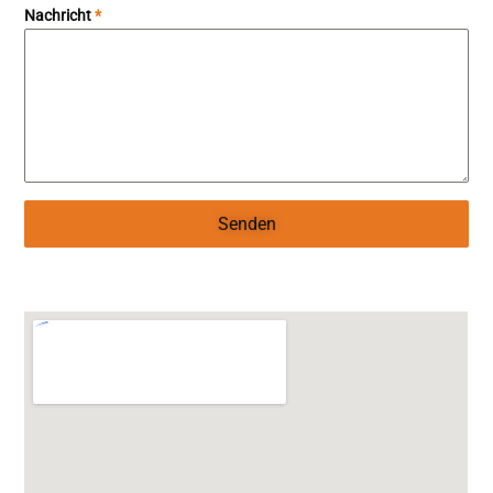
Nachricht
*
Senden