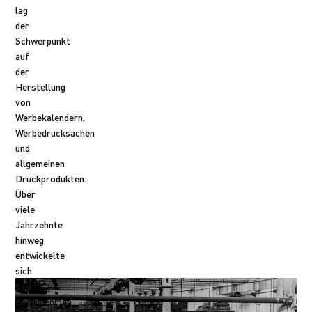
lag
der
Schwerpunkt
auf
der
Herstellung
von
Werbekalendern,
Werbedrucksachen
und
allgemeinen
Druckprodukten.
Über
viele
Jahrzehnte
hinweg
entwickelte
sich
das
Unternehmen