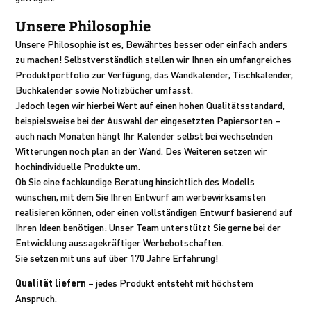
Unsere Philosophie
Unsere Philosophie ist es, Bewährtes besser oder einfach anders
zu machen! Selbstverständlich stellen wir Ihnen ein umfangreiches
Produktportfolio zur Verfügung, das Wandkalender, Tischkalender,
Buchkalender sowie Notizbücher umfasst.
Jedoch legen wir hierbei Wert auf einen hohen Qualitätsstandard,
beispielsweise bei der Auswahl der eingesetzten Papiersorten –
auch nach Monaten hängt Ihr Kalender selbst bei wechselnden
Witterungen noch plan an der Wand. Des Weiteren setzen wir
hochindividuelle Produkte um.
Ob Sie eine fachkundige Beratung hinsichtlich des Modells
wünschen, mit dem Sie Ihren Entwurf am werbewirksamsten
realisieren können, oder einen vollständigen Entwurf basierend auf
Ihren Ideen benötigen: Unser Team unterstützt Sie gerne bei der
Entwicklung aussagekräftiger Werbebotschaften.
Sie setzen mit uns auf über 170 Jahre Erfahrung!
Qualität liefern
– jedes Produkt entsteht mit höchstem
Anspruch.