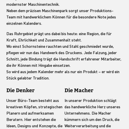
modernster Maschinentechnik.
Neben dem präzisen Maschinenpark sorgt unser Produktions-
Team mit handwerklichem Können für die besondere Note jedes
einzelnen Kalenders.
Das Ruhrgebiet prägt uns dabei bis heute: eine Region, die für
Kraft, Ehrlichkeit und Zusammenhalt steht.
Wo einst Schornsteine rauchten und Stahl geschmiedet wurde,
pflegen wir nun das Handwerk des Druckens. Jede Falzung, jeder
Schnitt, jede Bindung trägt die Handschrift erfahrener Mitarbeiter,
die ihr Können mit Hingabe einsetzen.
So wird aus jedem Kalender mehr als nur ein Produkt – er wird ein
Stück gelebter Tradition.
Die Denker
Die Macher
Unser Büro-Team besteht aus
In unserer Produktion schlägt
kreativen Köpfen, strategischen
das handwerkliche Herz unseres
Planern und aufmerksamen
Unternehmens. Die Macher
Beratern. Hier entstehen die
kümmern sich um den Druck, die
Ideen, Designs und Konzepte, die
Weiterverarbeitung und die