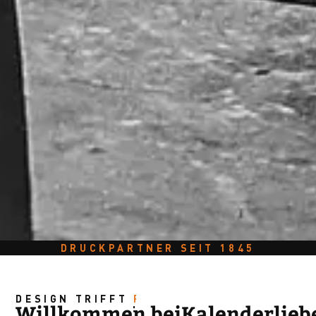
DRUCKPARTNER SEIT 1845
DESIGN TRIFFT
PRÄZISION!
Willkommen bei
Kalenderlieb