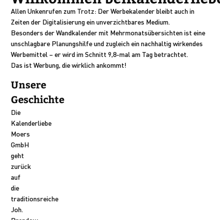
Allen Unkenrufen zum Trotz: Der Werbekalender bleibt auch in
Zeiten der Digitalisierung ein unverzichtbares Medium.
Besonders der Wandkalender mit Mehrmonatsübersichten ist eine
unschlagbare Planungshilfe und zugleich ein nachhaltig wirkendes
Werbemittel – er wird im Schnitt 9,8-mal am Tag betrachtet.
Das ist Werbung, die wirklich ankommt!
Unsere
Geschichte
Die
Kalenderliebe
Moers
GmbH
geht
zurück
auf
die
traditionsreiche
Joh.
Brendow