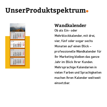
Unser
Produktspektrum
Wandkalender
Ob als Ein- oder
Mehrblockkalender, mit drei,
vier, fünf oder sogar sechs
Monaten auf einen Blick –
professionelle Wandkalender für
Ihr Marketing bleiben das ganze
Jahr im Blick Ihrer Kunden.
Mehrsprachige Kalendarien in
vielen Farben und Sprachigkeiten
machen Ihren Kalender weltweit
einsetzbar.
3-Monats-Wandkalender
4-Monats-Wandkalender
5-/6-Monats-Wandkalender