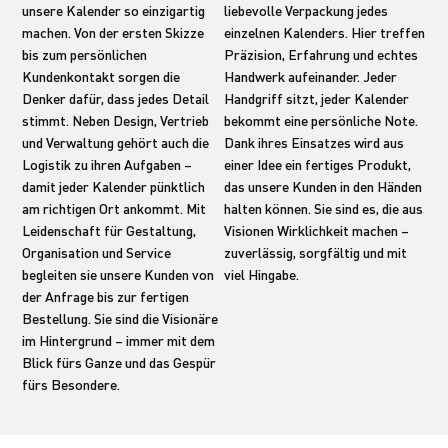
unsere Kalender so einzigartig
liebevolle Verpackung jedes
machen. Von der ersten Skizze
einzelnen Kalenders. Hier treffen
bis zum persönlichen
Präzision, Erfahrung und echtes
Kundenkontakt sorgen die
Handwerk aufeinander. Jeder
Denker dafür, dass jedes Detail
Handgriff sitzt, jeder Kalender
stimmt. Neben Design, Vertrieb
bekommt eine persönliche Note.
und Verwaltung gehört auch die
Dank ihres Einsatzes wird aus
Logistik zu ihren Aufgaben –
einer Idee ein fertiges Produkt,
damit jeder Kalender pünktlich
das unsere Kunden in den Händen
am richtigen Ort ankommt. Mit
halten können. Sie sind es, die aus
Leidenschaft für Gestaltung,
Visionen Wirklichkeit machen –
Organisation und Service
zuverlässig, sorgfältig und mit
begleiten sie unsere Kunden von
viel Hingabe.
der Anfrage bis zur fertigen
Bestellung. Sie sind die Visionäre
im Hintergrund – immer mit dem
Blick fürs Ganze und das Gespür
fürs Besondere.