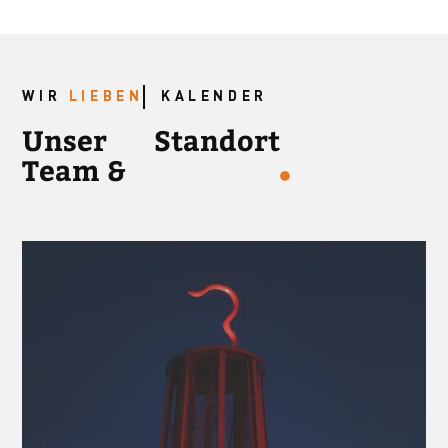
WIR
LIEBEN
KALENDER
Unser
Standort
Team &