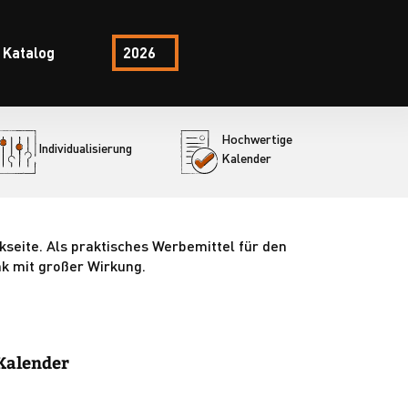
Katalog
2026
Hochwertige
Individualisierung
Kalender
eite. Als praktisches Werbemittel für den
nk mit großer Wirkung.
 Kalender