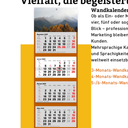
Vielfalt, die begeister
Wandkalende
Ob als Ein- oder 
vier, fünf oder s
Blick – professio
Marketing bleiben
Kunden.
Mehrsprachige Ka
und Sprachigkeit
weltweit einsetzb
3-Monats-Wandk
4-Monats-Wandk
5-/6-Monats-Wan