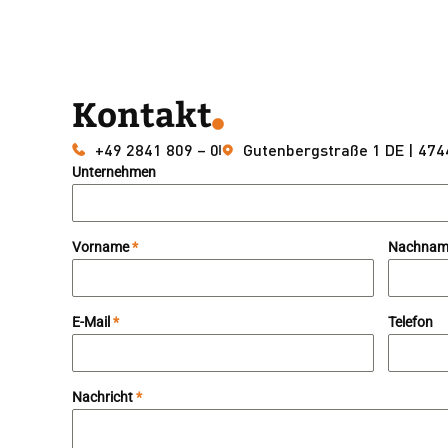
Kontakt
+49 2841 809 – 0
Gutenbergstraße 1 DE | 47
Unternehmen
Vorname
*
Nachna
E-Mail
*
Telefon
Nachricht
*