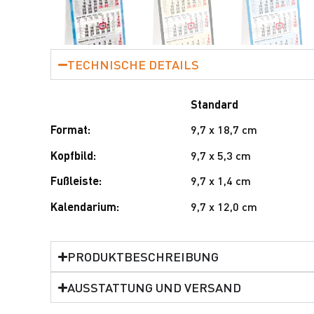
TECHNISCHE DETAILS
Standard
Format:
9,7 x 18,7 cm
Kopfbild:
9,7 x 5,3 cm
Fußleiste:
9,7 x 1,4 cm
Kalendarium:
9,7 x 12,0 cm
PRODUKTBESCHREIBUNG
AUSSTATTUNG UND VERSAND