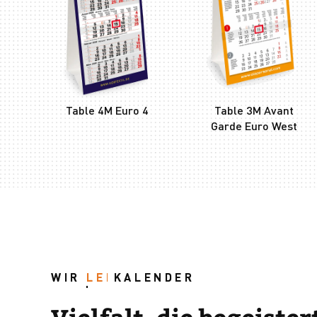
Table 4M Euro 4
Table 3M Avant
Garde Euro West
WIR
LEBEN
KALENDER