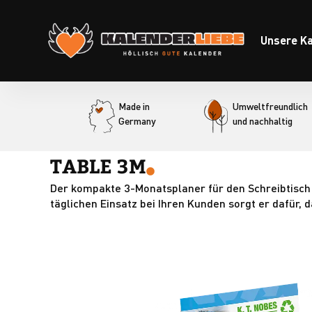
Unsere K
Made in
Umweltfreundlich
Germany
und nachhaltig
TABLE 3M
Der kompakte 3-Monatsplaner für den Schreibtisch
täglichen Einsatz bei Ihren Kunden sorgt er dafür, 