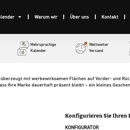
alender
Warum wir
Über uns
Kontakt
Mehrsprachige
Weltweiter
Kalender
Versand
 überzeugt mit werbewirksamen Flächen auf Vorder- und Rücks
dass Ihre Marke dauerhaft präsent bleibt – ein kleines Gesche
Konfigurieren Sie Ihren
KONFIGURATOR