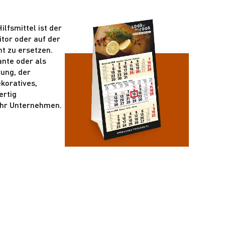
ilfsmittel ist der
tor oder auf der
ht zu ersetzen.
ante oder als
ung, der
koratives,
ertig
Ihr Unternehmen.