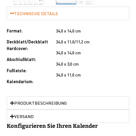
TECHNISCHE DETAILS
Format:
34,0 x 14,0 cm
Deckblatt/Deckblatt
34,0 x 11,0/11,2 cm
Hardcover:
34,0 x 14,0 cm
Abschlußblatt:
34,0 x 3,0 cm
Fußleiste:
34,0 x 11,0 cm
Kalendarium:
PRODUKTBESCHREIBUNG
VERSAND
Konfigurieren Sie Ihren Kalender