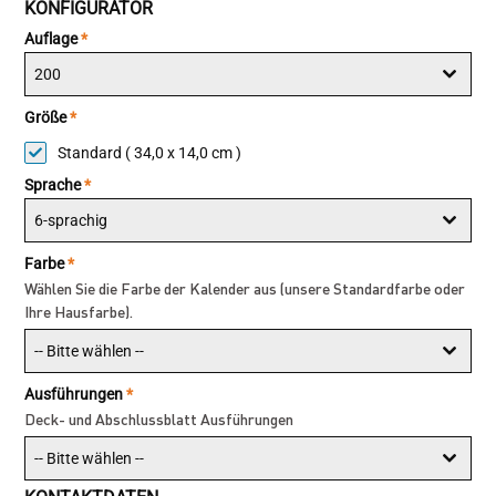
KONFIGURATOR
Auflage
*
200
Größe
*
Standard ( 34,0 x 14,0 cm )
Sprache
*
6-sprachig
Farbe
*
Wählen Sie die Farbe der Kalender aus (unsere Standardfarbe oder
Ihre Hausfarbe).
-- Bitte wählen --
Ausführungen
*
Deck- und Abschlussblatt Ausführungen
-- Bitte wählen --